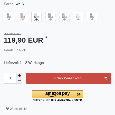
Farbe:
weiß
UVP 246,90 €
*
119,90 EUR
Inhalt
1
Stück
Lieferzeit
1 - 2 Werktage
In den Warenkorb
Wunschliste