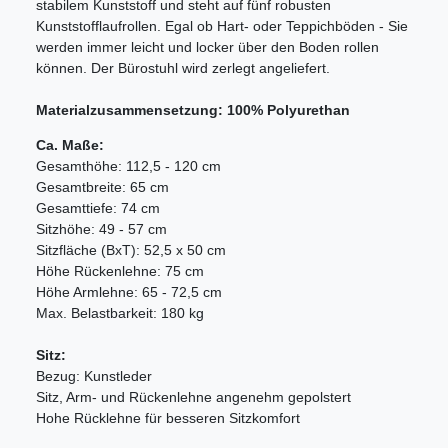
stabilem Kunststoff und steht auf fünf robusten
Kunststofflaufrollen. Egal ob Hart- oder Teppichböden - Sie
werden immer leicht und locker über den Boden rollen
können. Der Bürostuhl wird zerlegt angeliefert.
Materialzusammensetzung: 100% Polyurethan
Ca. Maße:
Gesamthöhe: 112,5 - 120 cm
Gesamtbreite: 65 cm
Gesamttiefe: 74 cm
Sitzhöhe: 49 - 57 cm
Sitzfläche (BxT): 52,5 x 50 cm
Höhe Rückenlehne: 75 cm
Höhe Armlehne: 65 - 72,5 cm
Max. Belastbarkeit: 180 kg
Sitz:
Bezug: Kunstleder
Sitz, Arm- und Rückenlehne angenehm gepolstert
Hohe Rücklehne für besseren Sitzkomfort