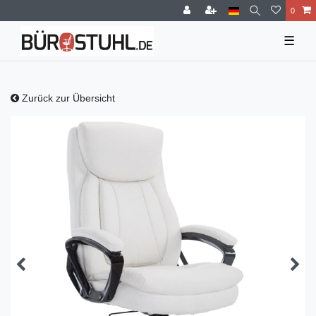
0
☰
Zurück zur Übersicht