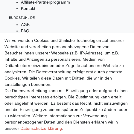
Affiliate-Partnerprogramm
Kontakt
BÜROSTUHL.DE
AGB
FAQ
Widerruf
Wir verwenden Cookies und ähnliche Technologien auf unserer
Datenschutz
Website und verarbeiten personenbezogene Daten von
Impressum
Besucher:innen unserer Webseite (z.B. IP-Adresse), um z.B.
Inhalte und Anzeigen zu personalisieren, Medien von
UNSERE ZAHLARTEN
Drittanbietern einzubinden oder Zugriffe auf unsere Website zu
analysieren. Die Datenverarbeitung erfolgt erst durch gesetzte
Cookies. Wir teilen diese Daten mit Dritten, die wir in den
Einstellungen benennen.
Die Datenverarbeitung kann mit Einwilligung oder aufgrund eines
berechtigten Interesses erfolgen. Die Zustimmung kann erteilt
oder abgelehnt werden. Es besteht das Recht, nicht einzuwilligen
und die Einwilligung zu einem späteren Zeitpunkt zu ändern oder
zu widerrufen. Weitere Informationen zur Verwendung
WIR LIEFERN MIT
personenbezogener Daten und den Diensten erklären wir in
unserer
Daten­schutz­erklärung
.