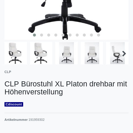
CLP
CLP Bürostuhl XL Platon drehbar mit
Höhenverstellung
Cdiscount
Artikelnummer
191959302