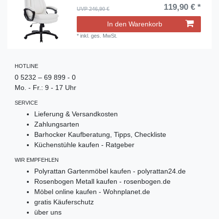
119,90 € *
UVP 246,90 €
In den Warenkorb
*
inkl. ges. MwSt.
HOTLINE
0 5232 – 69 899 - 0
Mo. - Fr.: 9 - 17 Uhr
SERVICE
Lieferung & Versandkosten
Zahlungsarten
Barhocker Kaufberatung, Tipps, Checkliste
Küchenstühle kaufen - Ratgeber
WIR EMPFEHLEN
Polyrattan Gartenmöbel kaufen - polyrattan24.de
Rosenbogen Metall kaufen - rosenbogen.de
Möbel online kaufen - Wohnplanet.de
gratis Käuferschutz
über uns