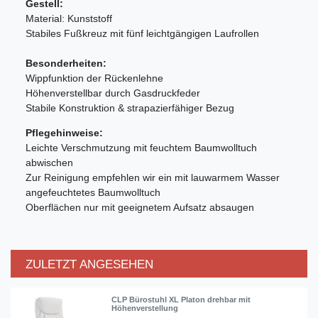
Gestell:
Material:
Kunststoff
Stabiles Fußkreuz mit fünf leichtgängigen Laufrollen
Besonderheiten:
Wippfunktion der Rückenlehne
Höhenverstellbar durch Gasdruckfeder
Stabile Konstruktion & strapazierfähiger Bezug
Pflegehinweise:
Leichte Verschmutzung mit feuchtem Baumwolltuch
abwischen
Zur Reinigung empfehlen wir ein mit lauwarmem Wasser
angefeuchtetes Baumwolltuch
Oberflächen nur mit geeignetem Aufsatz absaugen
ZULETZT ANGESEHEN
CLP Bürostuhl XL Platon drehbar mit
Höhenverstellung