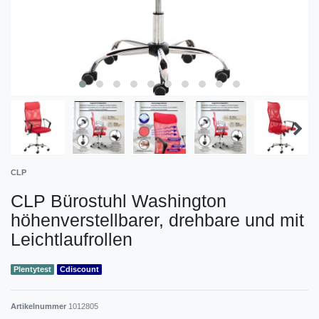
CLP
CLP Bürostuhl Washington
höhenverstellbarer, drehbare und mit
Leichtlaufrollen
Plentytest
Cdiscount
Artikelnummer
1012805