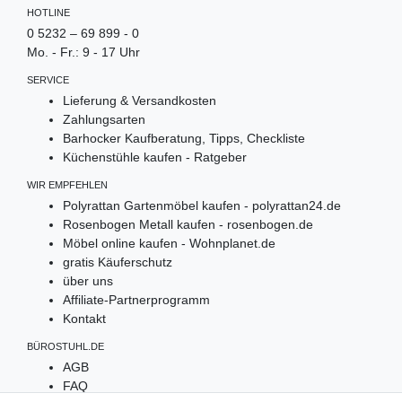
HOTLINE
0 5232 – 69 899 - 0
Mo. - Fr.: 9 - 17 Uhr
SERVICE
Lieferung & Versandkosten
Zahlungsarten
Barhocker Kaufberatung, Tipps, Checkliste
Küchenstühle kaufen - Ratgeber
WIR EMPFEHLEN
Polyrattan Gartenmöbel kaufen - polyrattan24.de
Rosenbogen Metall kaufen - rosenbogen.de
Möbel online kaufen - Wohnplanet.de
gratis Käuferschutz
über uns
Affiliate-Partnerprogramm
Kontakt
BÜROSTUHL.DE
AGB
FAQ