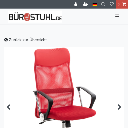
0
☰
Zurück zur Übersicht