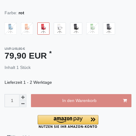
Farbe:
rot
UVP 146,90 €
*
79,90 EUR
Inhalt
1
Stück
Lieferzeit
1 - 2 Werktage
In den Warenkorb