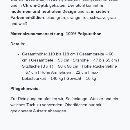
und in
Chrom-Optik
gehalten. Der Stuhl kommt
in
modernem und neutralem Design
und ist
in sieben
Farben erhältlich
: blau, grün, orange, rot, schwarz, grau
und weiß.
Materialzusammensetzung: 100% Polyurethan
Details:
Gesamthöhe: 110 bis 118 cm I Gesamtbreite = 60
cm I Gesamttiefe = 53 cm I Sitzhöhe = 47 bis 55 cm I
Sitzfläche (B x T) = 50 x 50 cm I Höhe Rückenlehne
= 67 cm I Höhe Armlehnen = 22 cm I max.
Belastbarkeit = 140 kg I Gewicht = 10 kg
Pflegehinweis:
Zur Reinigung empfehlen wir, Seifenlauge, Wasser und ein
weiches Tuch zu verwenden. Oberflächen nur mit
geeignetem Aufsatz absaugen.