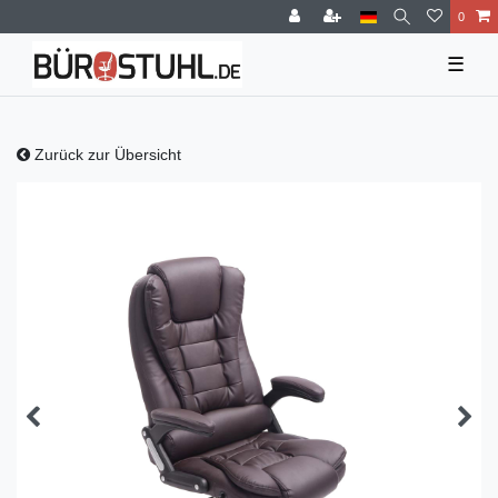
0
☰
Zurück zur Übersicht