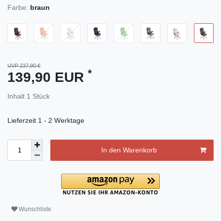
Farbe:
braun
UVP 237,90 €
*
139,90 EUR
Inhalt
1
Stück
Lieferzeit
1 - 2 Werktage
In den Warenkorb
Wunschliste