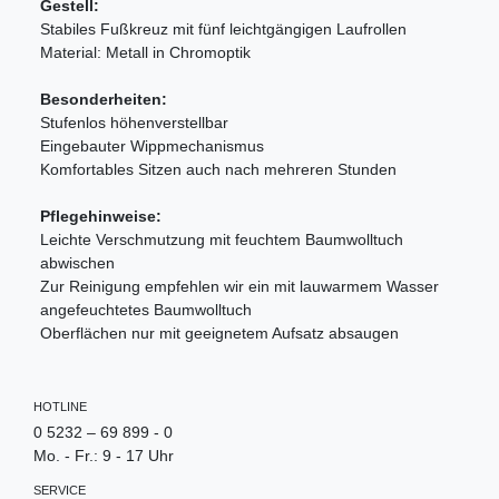
Gestell:
Stabiles Fußkreuz mit fünf leichtgängigen Laufrollen
Material: Metall in Chromoptik
Besonderheiten:
Stufenlos höhenverstellbar
Eingebauter Wippmechanismus
Komfortables Sitzen auch nach mehreren Stunden
Pflegehinweise:
Leichte Verschmutzung mit feuchtem Baumwolltuch
abwischen
Zur Reinigung empfehlen wir ein mit lauwarmem Wasser
angefeuchtetes Baumwolltuch
Oberflächen nur mit geeignetem Aufsatz absaugen
HOTLINE
0 5232 – 69 899 - 0
Mo. - Fr.: 9 - 17 Uhr
SERVICE