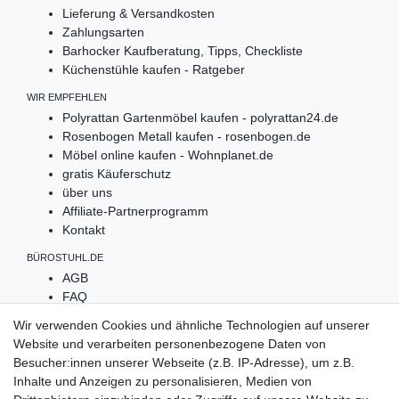
Lieferung & Versandkosten
Zahlungsarten
Barhocker Kaufberatung, Tipps, Checkliste
Küchenstühle kaufen - Ratgeber
WIR EMPFEHLEN
Polyrattan Gartenmöbel kaufen - polyrattan24.de
Rosenbogen Metall kaufen - rosenbogen.de
Möbel online kaufen - Wohnplanet.de
gratis Käuferschutz
über uns
Affiliate-Partnerprogramm
Kontakt
BÜROSTUHL.DE
AGB
FAQ
Widerruf
Wir verwenden Cookies und ähnliche Technologien auf unserer
Datenschutz
Website und verarbeiten personenbezogene Daten von
Impressum
Besucher:innen unserer Webseite (z.B. IP-Adresse), um z.B.
Inhalte und Anzeigen zu personalisieren, Medien von
UNSERE ZAHLARTEN