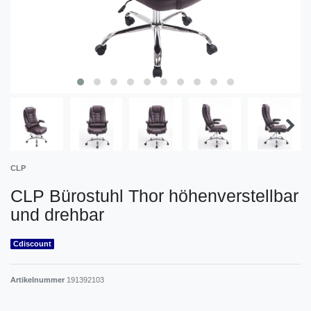
CLP
CLP Bürostuhl Thor höhenverstellbar
und drehbar
Cdiscount
Artikelnummer
191392103