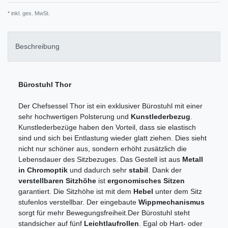
* inkl. ges. MwSt.
Beschreibung
Bürostuhl Thor
Der Chefsessel Thor ist ein exklusiver Bürostuhl mit einer
sehr hochwertigen Polsterung und
Kunstlederbezug
.
Kunstlederbezüge haben den Vorteil, dass sie elastisch
sind und sich bei Entlastung wieder glatt ziehen. Dies sieht
nicht nur schöner aus, sondern erhöht zusätzlich die
Lebensdauer des Sitzbezuges. Das Gestell ist aus
Metall
in Chromoptik
und dadurch sehr
stabil
. Dank der
verstellbaren Sitzhöhe
ist
ergonomisches Sitzen
garantiert. Die Sitzhöhe ist mit dem
Hebel
unter dem Sitz
stufenlos verstellbar. Der eingebaute
Wippmechanismus
sorgt für mehr Bewegungsfreiheit.Der Bürostuhl steht
standsicher auf fünf
Leichtlaufrollen
. Egal ob Hart- oder