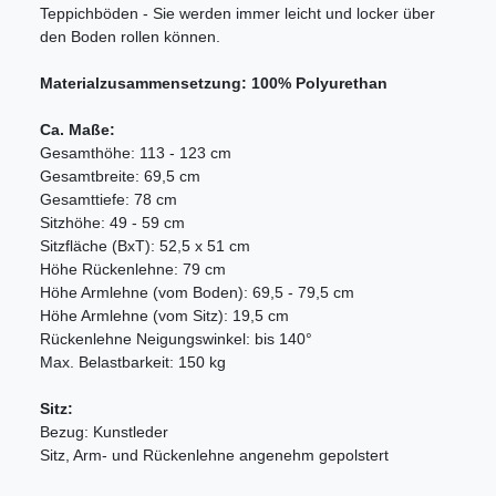
Teppichböden - Sie werden immer leicht und locker über
den Boden rollen können.
Materialzusammensetzung: 100% Polyurethan
Ca. Maße:
Gesamthöhe: 113 - 123 cm
Gesamtbreite: 69,5 cm
Gesamttiefe: 78 cm
Sitzhöhe: 49 - 59 cm
Sitzfläche (BxT): 52,5 x 51 cm
Höhe Rückenlehne: 79 cm
Höhe Armlehne (vom Boden): 69,5 - 79,5 cm
Höhe Armlehne (vom Sitz): 19,5 cm
Rückenlehne Neigungswinkel: bis 140°
Max. Belastbarkeit: 150 kg
Sitz:
Bezug: Kunstleder
Sitz, Arm- und Rückenlehne angenehm gepolstert