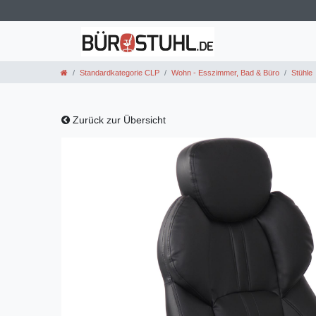
Standardkategorie CLP
Wohn - Esszimmer, Bad & Büro
Stühle
Zurück zur Übersicht