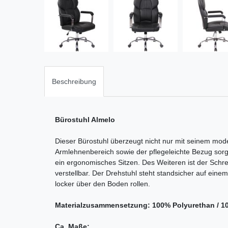
Beschreibung
Bürostuhl Almelo
Dieser Bürostuhl überzeugt nicht nur mit seinem mod
Armlehnenbereich sowie der pflegeleichte Bezug sorg
ein ergonomisches Sitzen. Des Weiteren ist der Schre
verstellbar. Der Drehstuhl steht standsicher auf eine
locker über den Boden rollen.
Materialzusammensetzung: 100% Polyurethan / 1
Ca. Maße: