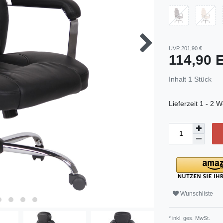
UVP 201,90 €
114,90
Inhalt
1
Stück
Lieferzeit
1 - 2 W
Wunschliste
* inkl. ges. MwSt.