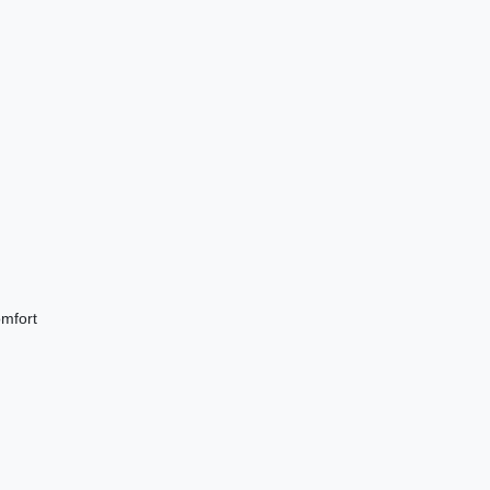
mfort