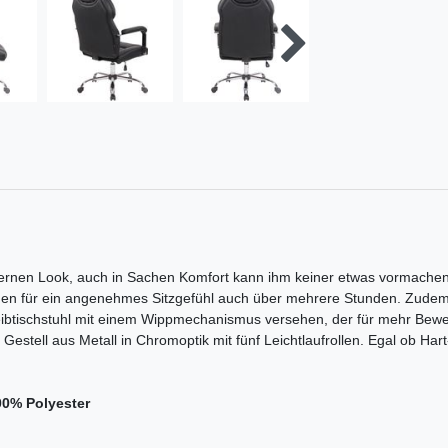
ernen Look, auch in Sachen Komfort kann ihm keiner etwas vormachen.
en für ein angenehmes Sitzgefühl auch über mehrere Stunden. Zudem ist
ibtischstuhl mit einem Wippmechanismus versehen, der für mehr Bewegun
m Gestell aus Metall in Chromoptik mit fünf Leichtlaufrollen. Egal ob H
00% Polyester