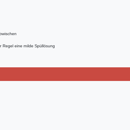
abwischen
r Regel eine milde Spüllösung