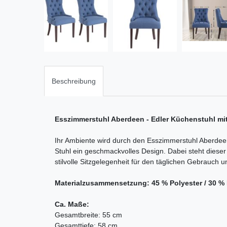
Beschreibung
Esszimmerstuhl Aberdeen - Edler Küchenstuhl mit 
Ihr Ambiente wird durch den Esszimmerstuhl Aberdeen 
Stuhl ein geschmackvolles Design. Dabei steht dieser
stilvolle Sitzgelegenheit für den täglichen Gebrauch
Materialzusammensetzung: 45 % Polyester / 30 %
Ca. Maße:
Gesamtbreite: 55 cm
Gesamttiefe: 58 cm