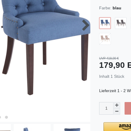
Farbe:
blau
UVP 419,00 €
179,90
Inhalt
1
Stück
Lieferzeit
1 - 2 W