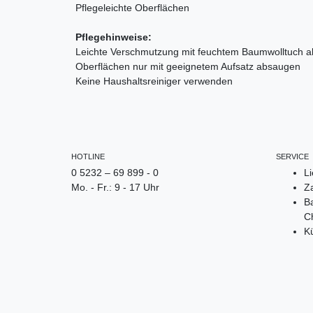
Pflegeleichte Oberflächen
Pflegehinweise:
Leichte Verschmutzung mit feuchtem Baumwolltuch 
Oberflächen nur mit geeignetem Aufsatz absaugen
Keine Haushaltsreiniger verwenden
HOTLINE
SERVICE
0 5232 – 69 899 - 0
L
Mo. - Fr.: 9 - 17 Uhr
Z
Ba
Ch
K