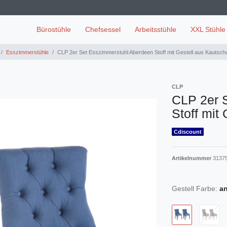
Bürostühle
Chefsessel
Arbeitsstühle
XXL Stühle
Esszimmerstühle
CLP 2er Set Esszimmerstuhl Aberdeen Stoff mit Gestell aus Kautsch
CLP
CLP 2er 
Stoff mit
Cdiscount
Artikelnummer
3137
Gestell Farbe:
an