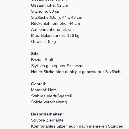
Gesamthöhe: 92 cm
Sitzhöhe: 50 cm
Sitzfläche (BxT): 44 x 43 cm
Rückenlehnenhöhe: 44 cm
Armlehnenhöhe: 51 cm
Max. Belastbarkeit: 136 kg
Gewicht: 8 kg
Sitz:
Bezug: Stoff
Stylisch gesteppter Sitzbezug
Hoher Sitzkomfort dank gut gepolsterter Sitzfläche
Gestell:
Material: Holz
Stabiles Vierfußgestell
Solide Verarbeitung
Besonderheiten:
Stilvolle Ziernähte
Komfortables Sitzen auch nach mehreren Stunden