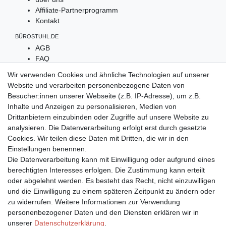
Affiliate-Partnerprogramm
Kontakt
BÜROSTUHL.DE
AGB
FAQ
Widerruf
Wir verwenden Cookies und ähnliche Technologien auf unserer
Datenschutz
Website und verarbeiten personenbezogene Daten von
Impressum
Besucher:innen unserer Webseite (z.B. IP-Adresse), um z.B.
Inhalte und Anzeigen zu personalisieren, Medien von
UNSERE ZAHLARTEN
Drittanbietern einzubinden oder Zugriffe auf unsere Website zu
analysieren. Die Datenverarbeitung erfolgt erst durch gesetzte
Cookies. Wir teilen diese Daten mit Dritten, die wir in den
Einstellungen benennen.
Die Datenverarbeitung kann mit Einwilligung oder aufgrund eines
berechtigten Interesses erfolgen. Die Zustimmung kann erteilt
oder abgelehnt werden. Es besteht das Recht, nicht einzuwilligen
und die Einwilligung zu einem späteren Zeitpunkt zu ändern oder
zu widerrufen. Weitere Informationen zur Verwendung
WIR LIEFERN MIT
personenbezogener Daten und den Diensten erklären wir in
unserer
Daten­schutz­erklärung
.