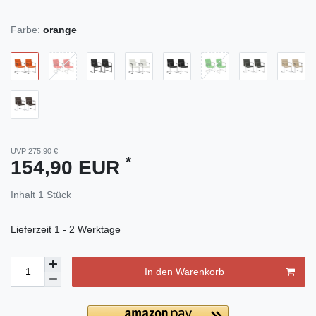
Farbe:
orange
UVP 275,90 €
*
154,90 EUR
Inhalt
1
Stück
Lieferzeit
1 - 2 Werktage
In den Warenkorb