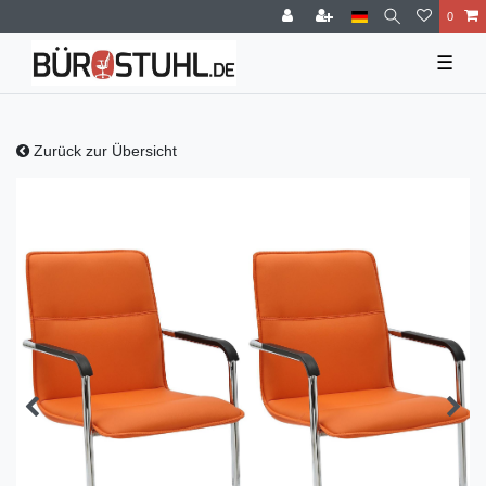
0
☰
Zurück zur Übersicht