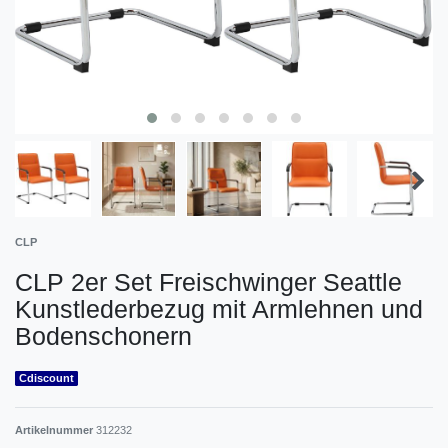
CLP
CLP 2er Set Freischwinger Seattle
Kunstlederbezug mit Armlehnen und
Bodenschonern
Cdiscount
Artikelnummer
312232