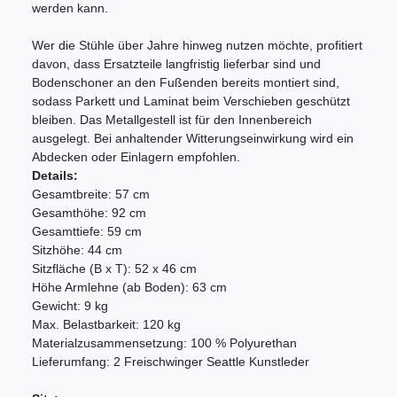
werden kann.
Wer die Stühle über Jahre hinweg nutzen möchte, profitiert
davon, dass Ersatzteile langfristig lieferbar sind und
Bodenschoner an den Fußenden bereits montiert sind,
sodass Parkett und Laminat beim Verschieben geschützt
bleiben. Das Metallgestell ist für den Innenbereich
ausgelegt. Bei anhaltender Witterungseinwirkung wird ein
Abdecken oder Einlagern empfohlen.
Details:
Gesamtbreite: 57 cm
Gesamthöhe: 92 cm
Gesamttiefe: 59 cm
Sitzhöhe: 44 cm
Sitzfläche (B x T): 52 x 46 cm
Höhe Armlehne (ab Boden): 63 cm
Gewicht: 9 kg
Max. Belastbarkeit: 120 kg
Materialzusammensetzung: 100 % Polyurethan
Lieferumfang: 2 Freischwinger Seattle Kunstleder