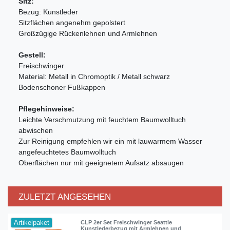
Sitz:
Bezug: Kunstleder
Sitzflächen angenehm gepolstert
Großzügige Rückenlehnen und Armlehnen
Gestell:
Freischwinger
Material: Metall in Chromoptik / Metall schwarz
Bodenschoner Fußkappen
Pflegehinweise:
Leichte Verschmutzung mit feuchtem Baumwolltuch
abwischen
Zur Reinigung empfehlen wir ein mit lauwarmem Wasser
angefeuchtetes Baumwolltuch
Oberflächen nur mit geeignetem Aufsatz absaugen
ZULETZT ANGESEHEN
Artikelpaket
CLP 2er Set Freischwinger Seattle
Kunstlederbezug mit Armlehnen und